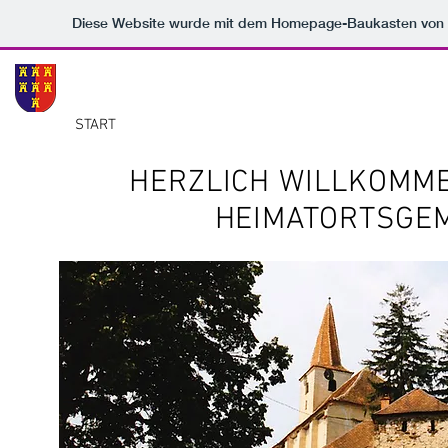
Diese Website wurde mit dem Homepage-Baukasten von
Heimatsortsgemeinschaft 
START
GESCHICHTE
HOG
VERANSTALTUNGE
HERZLICH WILLKOMM
HEIMATORTSGE