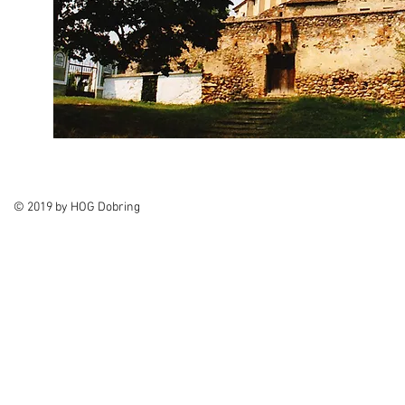
© 2019 by HOG Dobring